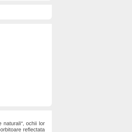
 naturali", ochii lor
rbitoare reflectata