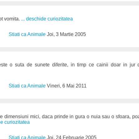
ot vomita.
... deschide curiozitatea
Stiati ca Animale
Joi, 3 Martie 2005
este o suta de sunete diferite, in timp ce cainii doar in ju
Stiati ca Animale
Vineri, 6 Mai 2011
 dimensiuni mici, daca prinde in gura o nuia sau o sfoara, po
de curiozitatea
Stiati ca Animale
Joi, 24 Februarie 2005