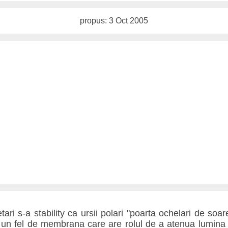
propus: 3 Oct 2005
ri s-a stability ca ursii polari "poarta ochelari de soare
 un fel de membrana care are rolul de a atenua lumina o