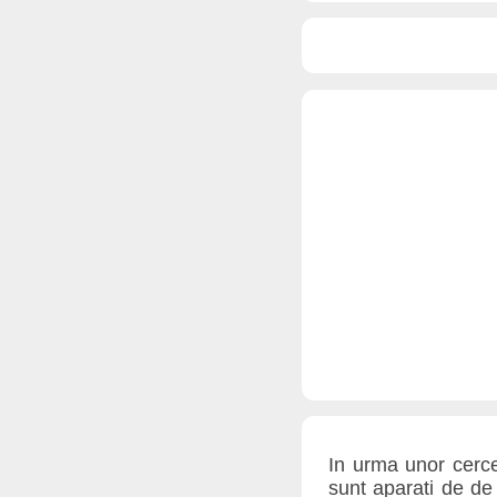
In urma unor cerceta
sunt aparati de de