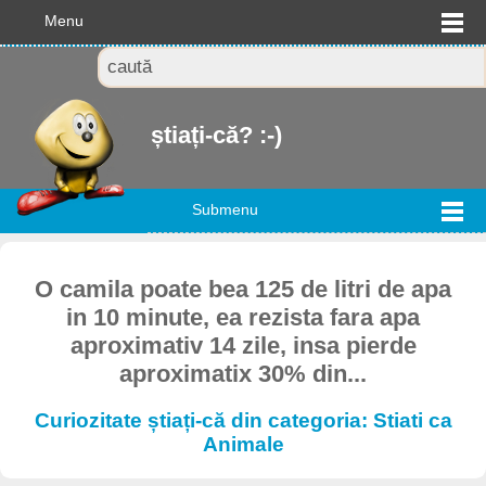
Menu
știați-că? :-)
Submenu
O camila poate bea 125 de litri de apa
in 10 minute, ea rezista fara apa
aproximativ 14 zile, insa pierde
aproximatix 30% din...
Curiozitate știați-că din categoria: Stiati ca
Animale