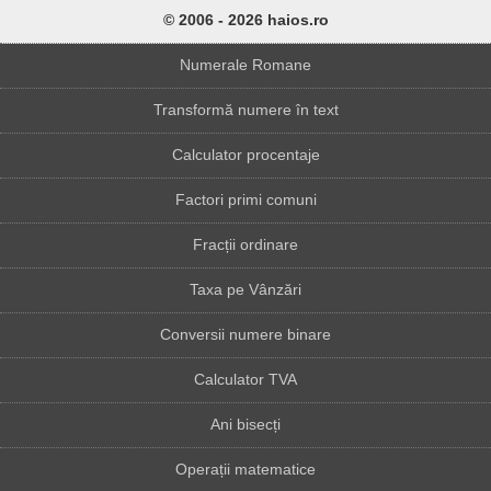
© 2006 - 2026 haios.ro
Numerale Romane
Transformă numere în text
Calculator procentaje
Factori primi comuni
Fracții ordinare
Taxa pe Vânzări
Conversii numere binare
Calculator TVA
Ani bisecți
Operații matematice