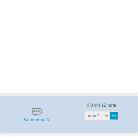
9.0 din 12 note
Comentează