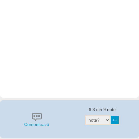
6.3 din 9 note
Comentează