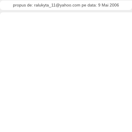
propus de: ralukyta_11@yahoo.com pe data: 9 Mai 2006