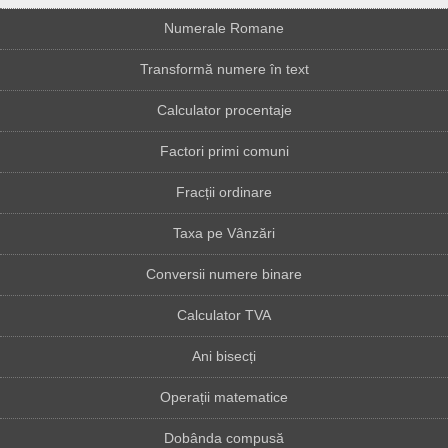
Numerale Romane
Transformă numere în text
Calculator procentaje
Factori primi comuni
Fracții ordinare
Taxa pe Vânzări
Conversii numere binare
Calculator TVA
Ani bisecți
Operații matematice
Dobânda compusă