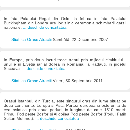
In fata Palatului Regal din Oslo, la fel ca in fata Palatului
Buckingham din Londra are loc zilnic ceremonia schimbarii garzii
nationale.
... deschide curiozitatea
Stiati ca Orase Atractii
Sâmbătă, 22 Decembrie 2007
In Europa, prin doua locuri trece trenul prin mijlocul cimitirului...
unul e in Elvetia iar al doilea in Romania, la Radauti, in judetul
Suceava.
... deschide curiozitatea
Stiati ca Orase Atractii
Vineri, 30 Septembrie 2011
Orasul Istanbul, din Turcia, este singurul oras din lume situat pe
doua continente, Europa si Asia. Partea europeana este unita de
cea asiatica prin doua poduri, in lungime de cate 1510 metri:
Primul Pod peste Bosfor si Al doilea Pod peste Bosfor (Podul Fatih
Sultan Mehmet).
... deschide curiozitatea