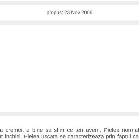
propus: 23 Nov 2006
ea cremei, e bine sa stim ce ten avem. Pielea normal
sunt inchisi. Pielea uscata se caracterizeaza prin faptul c