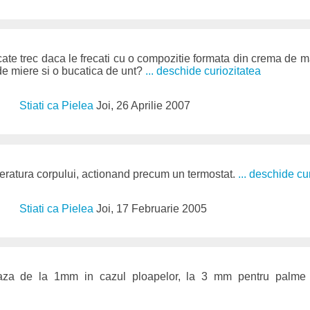
ate trec daca le frecati cu o compozitie formata din crema de main
de miere si o bucatica de unt?
... deschide curiozitatea
Stiati ca Pielea
Joi, 26 Aprilie 2007
eratura corpului, actionand precum un termostat.
... deschide cu
Stiati ca Pielea
Joi, 17 Februarie 2005
iaza de la 1mm in cazul ploapelor, la 3 mm pentru palme 