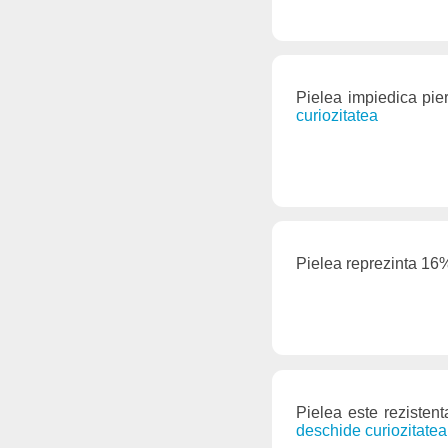
Pielea impiedica pie
curiozitatea
Pielea reprezinta 16% 
Pielea este rezistent
deschide curiozitatea