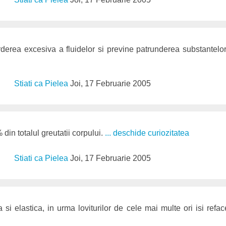
rderea excesiva a fluidelor si previne patrunderea substantelo
Stiati ca Pielea
Joi, 17 Februarie 2005
din totalul greutatii corpului.
... deschide curiozitatea
Stiati ca Pielea
Joi, 17 Februarie 2005
a si elastica, in urma loviturilor de cele mai multe ori isi ref