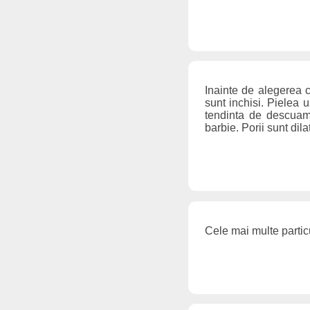
Inainte de alegerea c
sunt inchisi. Pielea 
tendinta de descuamar
barbie. Porii sunt dil
Cele mai multe part