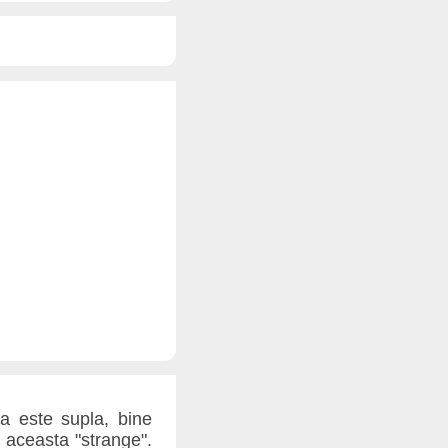
a este supla, bine
a aceasta "strange".