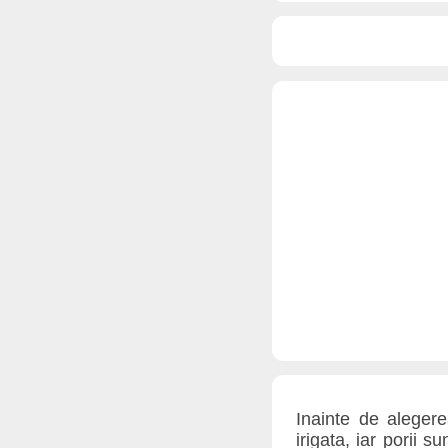
Inainte de aleger
irigata, iar porii 