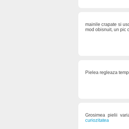
mainile crapate si usc
mod obisnuit, un pic 
Pielea regleaza temp
Grosimea pielii var
curiozitatea