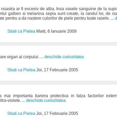
 noastra ar fi excesiv de alba. Insa vasele sanguine de la supr
tul galben si melanina sepia sunt create, la randul lor, de r
e pentru a da nastere culorilor de piele pentru toate rasele.
...
Stiati ca Pielea
Marți, 6 Ianuarie 2009
are organ al corpului.
... deschide curiozitatea
Stiati ca Pielea
Joi, 17 Februarie 2005
 mai importanta bariera protectiva in fatza factorilor externi
ltra-violete.
... deschide curiozitatea
Stiati ca Pielea
Joi, 17 Februarie 2005