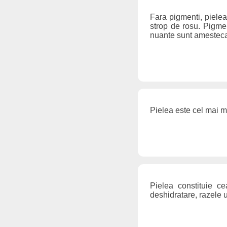
Fara pigmenti, pielea
strop de rosu. Pigmen
nuante sunt amestecat
Pielea este cel mai m
Pielea constituie cea
deshidratare, razele u