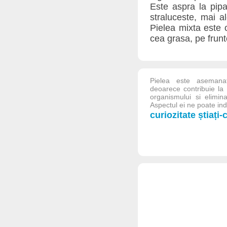
Este aspra la pipa
straluceste, mai al
Pielea mixta este o
cea grasa, pe frunt
Pielea este asemanato
deoarece contribuie la
organismului si elimina
Aspectul ei ne poate indi
curiozitate știați