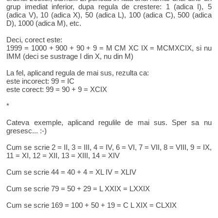
grup imediat inferior, dupa regula de crestere: 1 (adica I), 5
(adica V), 10 (adica X), 50 (adica L), 100 (adica C), 500 (adica
D), 1000 (adica M), etc.
Deci, corect este:
1999 = 1000 + 900 + 90 + 9 = M CM XC IX = MCMXCIX, si nu
IMM (deci se sustrage I din X, nu din M)
La fel, aplicand regula de mai sus, rezulta ca:
este incorect: 99 = IC
este corect: 99 = 90 + 9 = XCIX
*
Cateva exemple, aplicand regulile de mai sus. Sper sa nu
gresesc... :-)
Cum se scrie 2 = II, 3 = III, 4 = IV, 6 = VI, 7 = VII, 8 = VIII, 9 = IX,
11 = XI, 12 = XII, 13 = XIII, 14 = XIV
Cum se scrie 44 = 40 + 4 = XL IV = XLIV
Cum se scrie 79 = 50 + 29 = L XXIX = LXXIX
Cum se scrie 169 = 100 + 50 + 19 = C L XIX = CLXIX