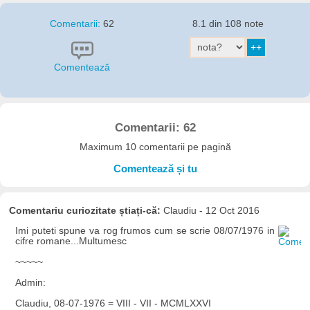
Comentarii:
62
8.1 din 108 note
Comentează
Comentarii: 62
Maximum 10 comentarii pe pagină
Comentează și tu
Comentariu curiozitate știați-că:
Claudiu - 12 Oct 2016
Imi puteti spune va rog frumos cum se scrie 08/07/1976 in
cifre romane...Multumesc
~~~~~
Admin:
Claudiu, 08-07-1976 = VIII - VII - MCMLXXVI