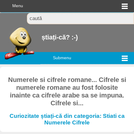
Menu
știați-că? :-)
Submenu
Numerele si cifrele romane... Cifrele si
numerele romane au fost folosite
inainte ca cifrele arabe sa se impuna.
Cifrele si...
Curiozitate știați-că din categoria: Stiati ca
Numerele Cifrele