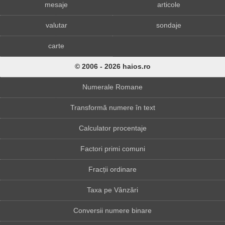
mesaje
articole
valutar
sondaje
carte
© 2006 - 2026 haios.ro
Numerale Romane
Transformă numere în text
Calculator procentaje
Factori primi comuni
Fracții ordinare
Taxa pe Vânzări
Conversii numere binare