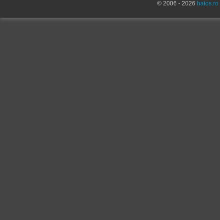
© 2006 - 2026
haios.ro