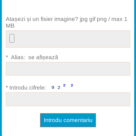
Atașezi și un fisier imagine? jpg gif png / max 1
MB
* Alias: se afișează
* Introdu cifrele: