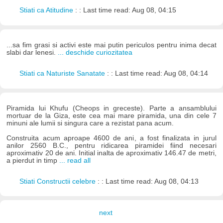
Stiati ca Atitudine
: : Last time read: Aug 08, 04:15
...sa fim grasi si activi este mai putin periculos pentru inima decat
slabi dar lenesi.
... deschide curiozitatea
Stiati ca Naturiste Sanatate
: : Last time read: Aug 08, 04:14
Piramida lui Khufu (Cheops in greceste). Parte a ansamblului
mortuar de la Giza, este cea mai mare piramida, una din cele 7
minuni ale lumii si singura care a rezistat pana acum.
Construita acum aproape 4600 de ani, a fost finalizata in jurul
anilor 2560 B.C., pentru ridicarea piramidei fiind necesari
aproximativ 20 de ani. Initial inalta de aproximativ 146.47 de metri,
a pierdut in timp
... read all
Stiati Constructii celebre
: : Last time read: Aug 08, 04:13
next