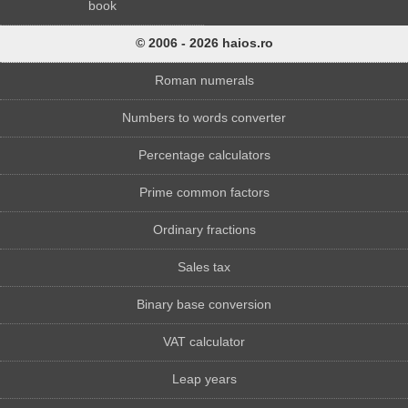
book
© 2006 - 2026 haios.ro
Roman numerals
Numbers to words converter
Percentage calculators
Prime common factors
Ordinary fractions
Sales tax
Binary base conversion
VAT calculator
Leap years