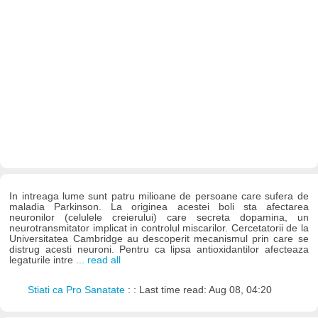
In intreaga lume sunt patru milioane de persoane care sufera de
maladia Parkinson. La originea acestei boli sta afectarea
neuronilor (celulele creierului) care secreta dopamina, un
neurotransmitator implicat in controlul miscarilor. Cercetatorii de la
Universitatea Cambridge au descoperit mecanismul prin care se
distrug acesti neuroni. Pentru ca lipsa antioxidantilor afecteaza
legaturile intre
... read all
Stiati ca Pro Sanatate
: : Last time read: Aug 08, 04:20